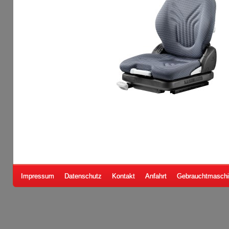
Impressum
Datenschutz
Kontakt
Anfahrt
Gebrauchtmasch