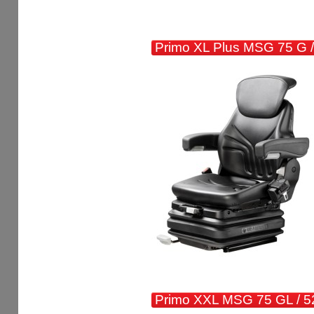
Primo XL Plus MSG 75 G /
Primo XXL MSG 75 GL / 5