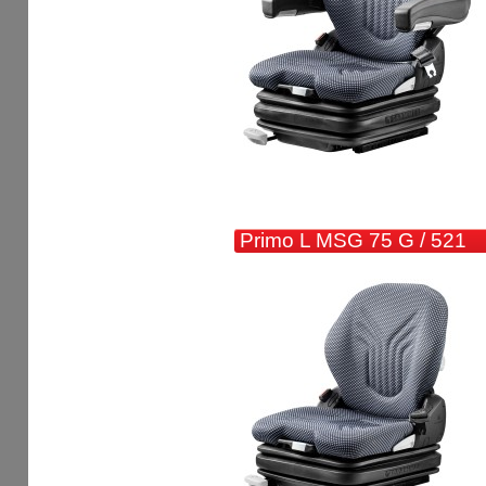
Primo L MSG 75 G / 521