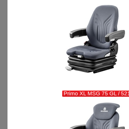
Primo XL MSG 75 GL / 52