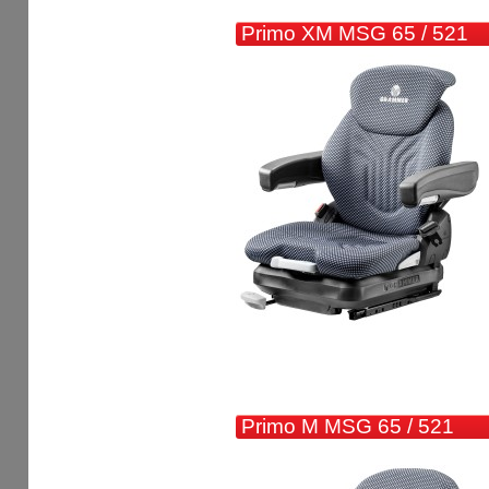
Primo XM MSG 65 / 521
Primo M MSG 65 / 521