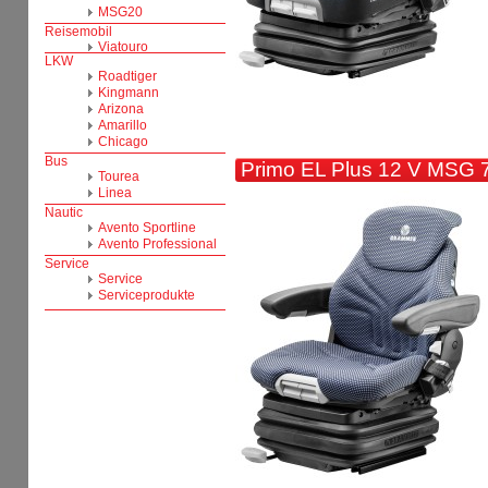
Primo EL Plus 12 V MSG 7