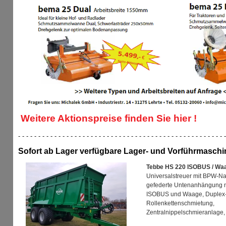
Weitere Aktionspreise finden Sie hier !
- - - - - - - - - - - - - - - - - - - - - - - - - - - - - - - - - - - - - - - - - - - - - - - - - - - -
Sofort ab Lager verfügbare Lager- und Vorführmaschi
Tebbe HS 220 ISOBUS / Wa
Universalstreuer mit BPW-Na
gefederte Untenanhängung m
ISOBUS und Waage, Duplex-K
Rollenkettenschmietung,
Zentralnippelschmieranlage