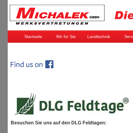
Startseite
Wir für Sie
Landtechnik
Serv
Besuchen Sie uns auf den DLG Feldtagen: