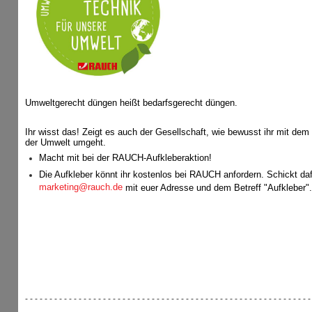
Umweltgerecht düngen heißt bedarfsgerecht düngen.
Ihr wisst das! Zeigt es auch der Gesellschaft, wie bewusst ihr mit de
der Umwelt umgeht.
Macht mit bei der RAUCH-Aufkleberaktion!
Die Aufkleber könnt ihr kostenlos bei RAUCH anfordern. Schickt daf
marketing@rauch.de
mit euer Adresse und dem Betreff "Aufkleber".
- - - - - - - - - - - - - - - - - - - - - - - - - - - - - - - - - - - - - - - - - - - - - - - - - - - - - - - - - - 